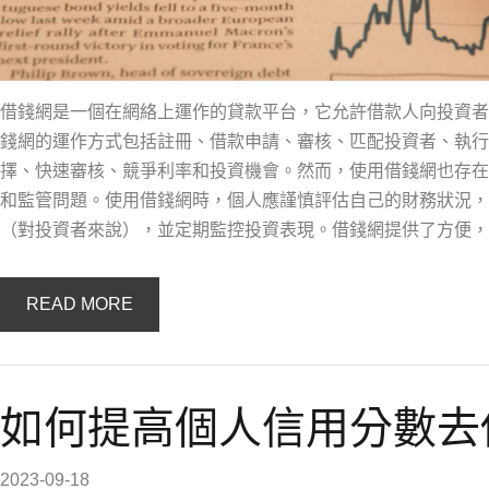
借錢網是一個在網絡上運作的貸款平台，它允許借款人向投資者
錢網的運作方式包括註冊、借款申請、審核、匹配投資者、執行
擇、快速審核、競爭利率和投資機會。然而，使用借錢網也存在
和監管問題。使用借錢網時，個人應謹慎評估自己的財務狀況，
（對投資者來說），並定期監控投資表現。借錢網提供了方便，
READ MORE
如何提高個人信用分數去
2023-09-18