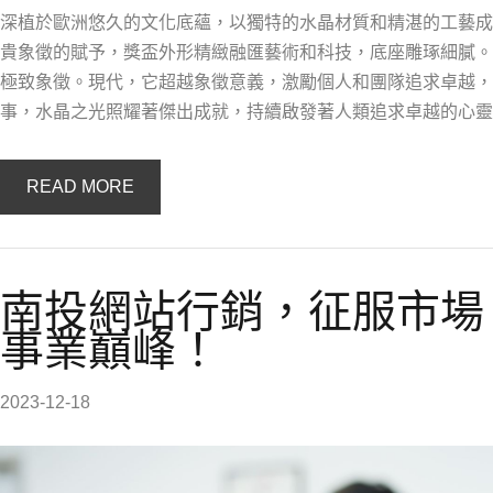
深植於歐洲悠久的文化底蘊，以獨特的水晶材質和精湛的工藝成
貴象徵的賦予，獎盃外形精緻融匯藝術和科技，底座雕琢細膩。
極致象徵。現代，它超越象徵意義，激勵個人和團隊追求卓越，
事，水晶之光照耀著傑出成就，持續啟發著人類追求卓越的心靈
READ MORE
南投網站行銷，征服市場
事業巔峰！
2023-12-18