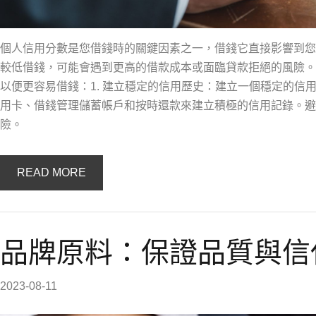
個人信用分數是您借錢時的關鍵因素之一，借錢它直接影響到您
較低借錢，可能會遇到更高的借款成本或面臨貸款拒絕的風險。
以便更容易借錢：1. 建立穩定的信用歷史：建立一個穩定的信
用卡、借錢管理儲蓄帳戶和按時還款來建立積極的信用記錄。避
險。
READ MORE
品牌原料：保證品質與信
2023-08-11