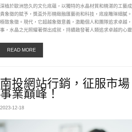
深植於歐洲悠久的文化底蘊，以獨特的水晶材質和精湛的工藝成
貴象徵的賦予，獎盃外形精緻融匯藝術和科技，底座雕琢細膩。
極致象徵。現代，它超越象徵意義，激勵個人和團隊追求卓越，
事，水晶之光照耀著傑出成就，持續啟發著人類追求卓越的心靈
READ MORE
南投網站行銷，征服市場
事業巔峰！
2023-12-18