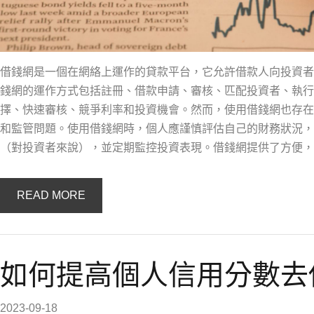
借錢網是一個在網絡上運作的貸款平台，它允許借款人向投資者
錢網的運作方式包括註冊、借款申請、審核、匹配投資者、執行
擇、快速審核、競爭利率和投資機會。然而，使用借錢網也存在
和監管問題。使用借錢網時，個人應謹慎評估自己的財務狀況，
（對投資者來說），並定期監控投資表現。借錢網提供了方便，
READ MORE
如何提高個人信用分數去
2023-09-18