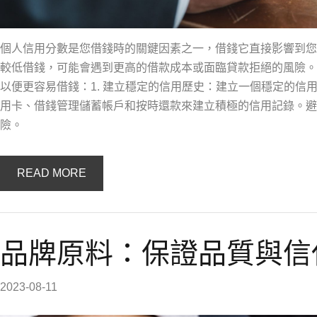
個人信用分數是您借錢時的關鍵因素之一，借錢它直接影響到您
較低借錢，可能會遇到更高的借款成本或面臨貸款拒絕的風險。
以便更容易借錢：1. 建立穩定的信用歷史：建立一個穩定的信
用卡、借錢管理儲蓄帳戶和按時還款來建立積極的信用記錄。避
險。
READ MORE
品牌原料：保證品質與信
2023-08-11