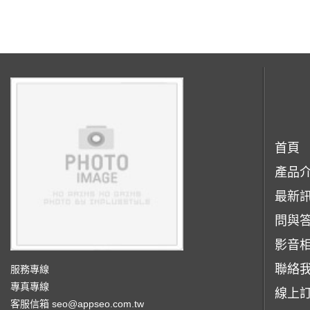
首頁
產品
最新
問與
影音
聯絡
服務專線
專真專線
線上
客服信箱
seo@appseo.com.tw