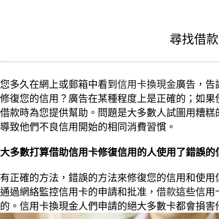
尋找借款
您多久在網上或郵箱中看到
信用卡換現金
廣告，告
修復您的信用？廣告在某種程度上是正確的；如果
借款時為您提供幫助。問題是大多數人試圖用糟糕
導致他們不良信用開始的相同消費習慣。
大多數打算借助信用卡修復信用的人使用了錯誤的
有正確的方法，錯誤的方法來修復您的信用和使用
通過網絡監控信用卡的申請和批准，
借款
這些信用
的。信用卡換現金人們申請的絕大多數卡都會損害